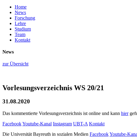
Home
News
Forschung
Lehre
Studium
Team
Kontakt
News
zur Übersicht
Vorlesungsverzeichnis WS 20/21
31.08.2020
Das kommentierte Vorlesungsverzeichnis ist online und kann
hier
gef
Facebook
Youtube-Kanal
Instagram
UBT-A
Kontakt
Die Universität Bayreuth in sozialen Medien
Facebook
Youtube-Kana