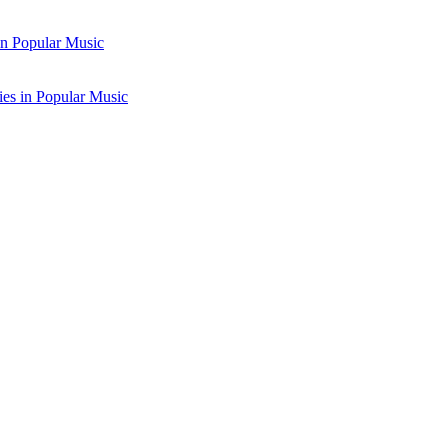
in Popular Music
ies in Popular Music