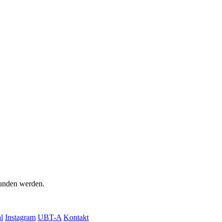
unden werden.
l
Instagram
UBT-A
Kontakt