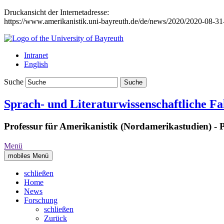
Druckansicht der Internetadresse:
https://www.amerikanistik.uni-bayreuth.de/de/news/2020/2020-08-31
Intranet
English
Suche
Sprach- und Literaturwissenschaftliche Fa
Professur für Amerikanistik (Nordamerikastudien) - P
Menü
mobiles Menü
schließen
Home
News
Forschung
schließen
Zurück